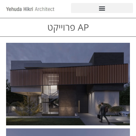
AP פרוייקט