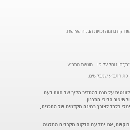
רו קודם ומה זכויות הבניה שאושרו.
"ת)זהו נוהל על פיו מוגשת התב"ע
י סוג התב"ע שמבקשים.
 pre-ruling אל מול הוועדה הרלוונטית על מנת להסדיר הליך של חוות דעת
שיפור הליכי התכנון.
ימלי בלבד לצורך בחינה מקדמית של התכנית,
בוקשת, אנו יחד עם הלקוח מקבלים החלטה