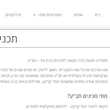
בית
אודות
השירותים שלנו
פרוייקטים
תכניו
משרדנו מטפל בכל הקשור לתכניות בניין עיר – תב"ע.
אנו עורכים את כל סוגי התבע"ות. חשוב לדעת, יש סוגים שונים של תכניות
שנקראות תכנית נקודתיתי או תב"ע מפורטת, שמשנות קווי בניין, זכויות ב
בסמכות וועדה מחוזית שמשנות יעודי קרקע, מגדילות זכויות בניה באחוזים
מתי מכינים תב"ע?
בקשה לשינוי יעוד קרקע – לדוגמא מחקלאית למגורים.