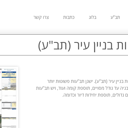
תב”ע
בלוג
כתבות
צרו קשר
ת בניין עיר (תב"ע)
 בניין עיר (תב"ע). ישנן תב"עות פשוטות יותר
ניה עד גודל מסויים, תוספת קומה ועוד, ויש תב"עות
 גדולים, תוספת יחידות דיור וכדומה.