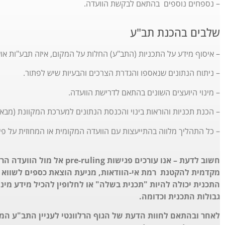
– נספחים נוספים בהתאם לבקשת הוועדה.
שלבים בהכנת תב"ע
– איסוף מידע על התכניות (התב"ע) החלות על המקום, איזה תבע"ות אוש
– ניתוח הנתונים שנאספו והגדרת הצרכים והבעיות שיש לפתור.
– מינוי היועצים השונים בהתאם לדרישת הוועדה.
– הכנת תכניות והוראות בינוי והכנסת הנתונים למערכת המקוונת (מבא
– כל התהליך מלווה בהתייעצות עם הוועדה המקומית או המחוזית על פ
חשוב לדעת – אנו עורכים פגישות
מקדמית להקטנת רמת אי-הוודאות, מניעת הוצאת כספים לשווא ול
התכנית יכולה להיות "תכנית בשלה" או לחלופין להכיל מידע מינ
גבולות התכנית וכדומה.
לאחר ובהתאם לחוות הדעת של הגוף הרלוונטי לעניין התב"ע המ