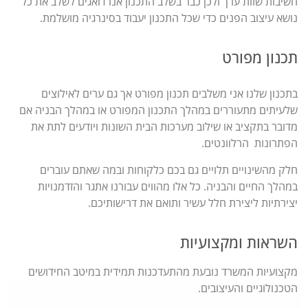
חשיבות שוות ערך ולכן כבר בשלב התכנון אנו דואגים לשלב את כל
נושא עיצוב הפנים כדי שכל התכנון יעבוד בסינרגיה מושלמת.
תכנון מפורט
בתכנון שלנו אני משלבים תכנון מפורט אך גם ערים לאילוצים
שלעיתים מתעוררים במהלך התכנון המפורט או במהלך הבניה אם
מדובר בתקציב או שילוב מערכות הבית השונות ויודעים לתת את
הפתרונות הרלוונטים.
חלק מהשינויים תלויים גם בכם כלקוחות ובמה שאתם עוברים
במהלך החיים והבניה. כל אלו מהווים עבורנו אתגר והזדמנויות
יצירתיות ליצירת חלל עשיר ותואם את דרישותיכם.
השראות ומקצועיות
מקצועיות המשרד נובעת מהתעדכנות תמידית במיטב החידושים
הטכנולוגיים והעיצובים.