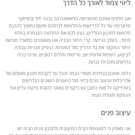
ליווי צמוד לאורך כל הדרך
אנו מלווים אתכם מהפגישה הראשונה בה נבנה יחד ובשיתוף
פרוגרמה של כל הדרישות והחלומות לביתכם ומשם נמשיך להכנת
חלופות לתכנון החללים. נציג לכם את החלופה הנבחרת בתלת
מימד, בשלב הרישוי, קרי, היתר הבניה אנו מוסמכים כמשרד מורשה
היתר המקצר את כל ההליך מול הוועדות, ננפיק תכניות עבודה
לביצוע, רשימת אלומיניום, פריסות חללים רטובים, פרטי בניה
נדרשים ותכניות נגרות.
נלווה אתכם בבחירת חומרי הגמר והכל עד לקבלת תכנון מושלם של
אדריכלות ועיצוב פנים בלווי מול היועצים השונים הנדרשים
בפרוייקט כל זאת כמובן עם ביקורים באתר לטובת פיקוח עליון ועד
הנפקת תעודת הגמר.
עיצוב פנים
אני מאמין כי למעטפת הבית החיצונית ולתכנון פנים הבית יש